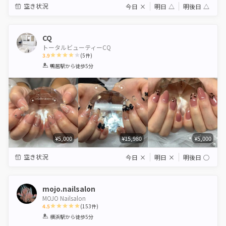
空き状況
今日
×
明日
△
明後日
△
CQ
トータルビューティーCQ
3.9
(
5
件)
1
2
3
4
5
鴨居駅
から徒歩5分
Star
Stars
Stars
Stars
Stars
¥5,000
¥15,980
¥5,000
空き状況
今日
×
明日
×
明後日
◯
mojo.nailsalon
MOJO Nailsalon
4.5
(
153
件)
1
2
3
4
5
横浜駅
から徒歩5分
Star
Stars
Stars
Stars
Stars