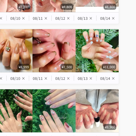
¥7,700
¥8,800
¥8,800
×
08/10
×
08/11
×
08/12
×
08/13
×
08/14
×
¥8,999
¥7,500
¥11,000
×
08/10
×
08/11
×
08/12
×
08/13
×
08/14
×
¥9,900