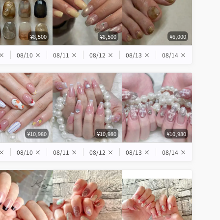
¥8,500
¥8,500
¥6,000
×
08/10
×
08/11
×
08/12
×
08/13
×
08/14
×
¥10,980
¥10,980
¥10,980
×
08/10
×
08/11
×
08/12
×
08/13
×
08/14
×