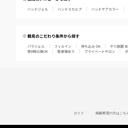
ハンドジェル
ハンドスカルプ
ハンドケアカラー
鶴見のこだわり条件から探す
パラジェル
フィルイン
持ち込み OK
やり放題 
夜8時以降OK
駐車場あり
プライベートサロン
ガイド
掲載希望の方はこち