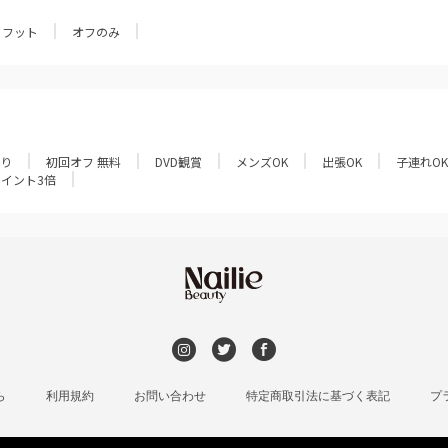
フット
オフのみ
あり
初回オフ 無料
DVD観賞
メンズOK
出張OK
子連れOK
ポイント3倍
ら
利用規約
お問い合わせ
特定商取引法に基づく表記
プ