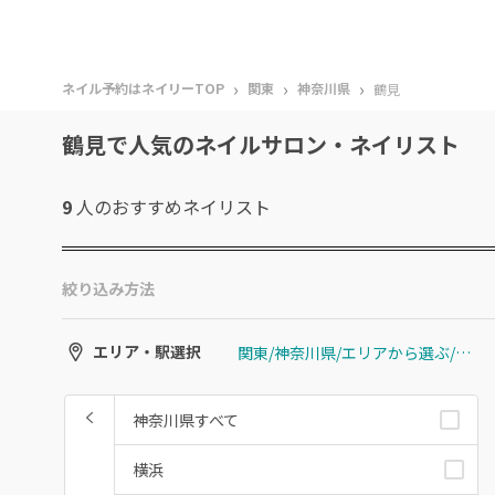
›
›
›
ネイル予約はネイリーTOP
関東
神奈川県
鶴見
鶴見で人気のネイルサロン・ネイリスト
9
人のおすすめ
ネイリスト
絞り込み方法
関東/神奈川県/エリアから選ぶ/鶴見
エリア・駅選択
神奈川県すべて
横浜