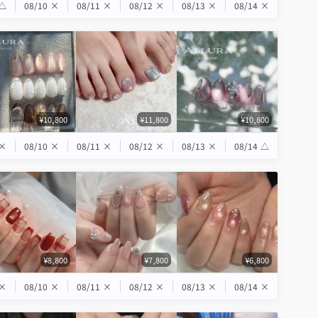
△
08/10
×
08/11
×
08/12
×
08/13
×
08/14
×
¥10,800
¥11,800
¥10,800
×
08/10
×
08/11
×
08/12
×
08/13
×
08/14
△
¥8,800
¥7,800
¥6,800
×
08/10
×
08/11
×
08/12
×
08/13
×
08/14
×