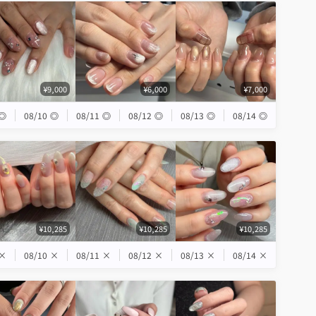
¥9,000
¥6,000
¥7,000
◎
08/10
◎
08/11
◎
08/12
◎
08/13
◎
08/14
◎
¥10,285
¥10,285
¥10,285
×
08/10
×
08/11
×
08/12
×
08/13
×
08/14
×