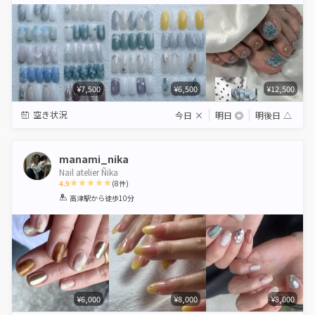
Star
Stars
Stars
Stars
Stars
¥7,500
¥6,500
¥12,500
空き状況
今日
×
明日
◎
明後日
△
manami_nika
Nail atelier Ñika
4.9
(
8
件)
1
2
3
4
5
高津駅
から徒歩10分
Star
Stars
Stars
Stars
Stars
¥6,000
¥8,000
¥8,000