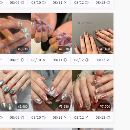
◎
08/09
◎
08/10
◎
08/11
×
08/12
◎
08/13
◎
¥9,630
¥7,330
¥7,480
△
08/09
◎
08/10
×
08/11
◎
08/12
◎
08/13
×
¥5,980
¥5,980
¥7,700
◎
08/09
◎
08/10
◎
08/11
×
08/12
×
08/13
◎