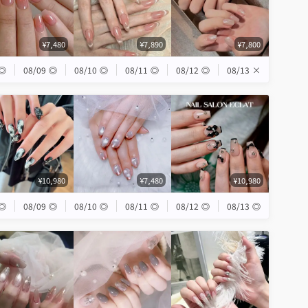
¥7,480
¥7,890
¥7,800
◎
08/09
◎
08/10
◎
08/11
◎
08/12
◎
08/13
×
¥10,980
¥7,480
¥10,980
◎
08/09
◎
08/10
◎
08/11
◎
08/12
◎
08/13
◎