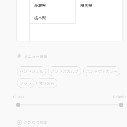
茨城県
群馬県
栃木県
メニュー選択
ハンドジェル
ハンドスカルプ
ハンドケアカラー
フット
オフのみ
¥1,000
Unlimit
こだわり設定