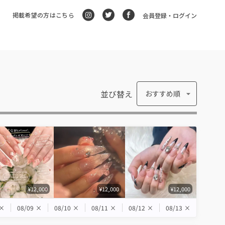
掲載希望の方はこちら
会員登録・ログイン
並び替え
おすすめ順
¥12,000
¥12,000
¥12,000
×
08/09
×
08/10
×
08/11
×
08/12
×
08/13
×