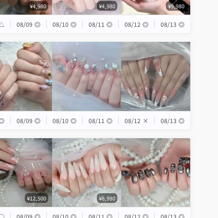
¥4,980
¥4,980
¥9,980
△
08/09
◎
08/10
◎
08/11
◎
08/12
◎
08/13
◎
◎
08/09
◎
08/10
◎
08/11
◎
08/12
×
08/13
◎
¥12,500
¥8,980
◯
08/09
◎
08/10
◎
08/11
◎
08/12
◎
08/13
◎