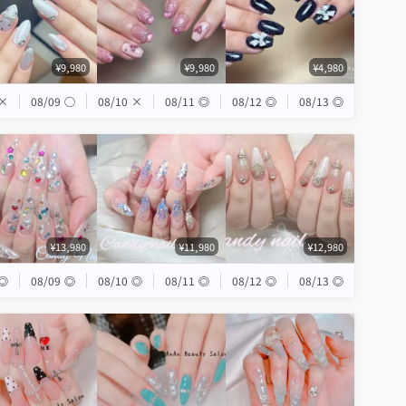
¥9,980
¥9,980
¥4,980
×
08/09
◯
08/10
×
08/11
◎
08/12
◎
08/13
◎
¥13,980
¥11,980
¥12,980
◎
08/09
◎
08/10
◎
08/11
◎
08/12
◎
08/13
◎