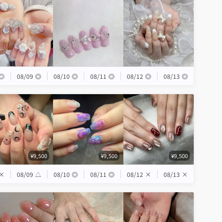
◎
08/09
◎
08/10
◎
08/11
◎
08/12
◎
08/13
◎
¥9,500
¥9,500
¥9,500
×
08/09
△
08/10
◎
08/11
◎
08/12
×
08/13
×