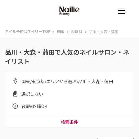
›
›
›
ネイル予約はネイリーTOP
関東
東京都
品川・大森・蒲田
品川・大森・蒲田で人気のネイルサロン・ネ
イリスト
関東/東京都/エリアから選ぶ/品川・大森・蒲田
選択しない
夜8時以降OK
検索条件