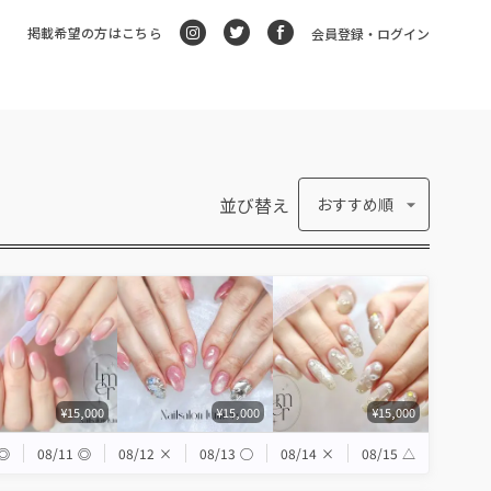
掲載希望の方はこちら
会員登録・ログイン
並び替え
おすすめ順
¥15,000
¥15,000
¥15,000
◎
08/11
◎
08/12
×
08/13
◯
08/14
×
08/15
△