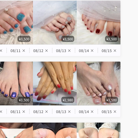
¥3,500
¥3,500
¥3,500
×
08/11
×
08/12
×
08/13
×
08/14
×
08/15
×
¥3,500
¥2,980
¥3,500
×
08/11
×
08/12
×
08/13
×
08/14
×
08/15
×