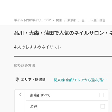
›
›
›
ネイル予約はネイリーTOP
関東
東京都
品川・大森・蒲田
品川・大森・蒲田で人気のネイルサロン・
4
人のおすすめ
ネイリスト
絞り込み方法
関東/東京都/エリアから選ぶ/品川・大森・蒲田
エリア・駅選択
東京都すべて
渋谷