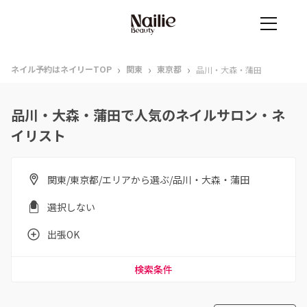
›
›
›
ネイル予約はネイリーTOP
関東
東京都
品川・大森・蒲田
品川・大森・蒲田で人気のネイルサロン・ネ
イリスト
関東/東京都/エリアから選ぶ/品川・大森・蒲田
選択しない
出張OK
検索条件