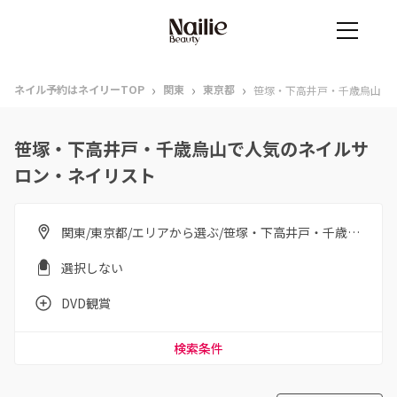
›
›
›
ネイル予約はネイリーTOP
関東
東京都
笹塚・下高井戸・千歳烏山
笹塚・下高井戸・千歳烏山で人気のネイルサ
ロン・ネイリスト
関東/東京都/エリアから選ぶ/笹塚・下高井戸・千歳烏山
選択しない
DVD観賞
検索条件