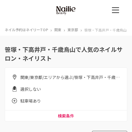
›
›
›
ネイル予約はネイリーTOP
関東
東京都
笹塚・下高井戸・千歳烏山
笹塚・下高井戸・千歳烏山で人気のネイルサ
ロン・ネイリスト
関東/東京都/エリアから選ぶ/笹塚・下高井戸・千歳烏山
選択しない
駐車場あり
検索条件