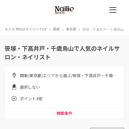
›
›
›
ネイル予約はネイリーTOP
関東
東京都
笹塚・下高井戸・千歳烏山
笹塚・下高井戸・千歳烏山で人気のネイルサ
ロン・ネイリスト
関東/東京都/エリアから選ぶ/笹塚・下高井戸・千歳烏山
選択しない
ポイント3倍
検索条件