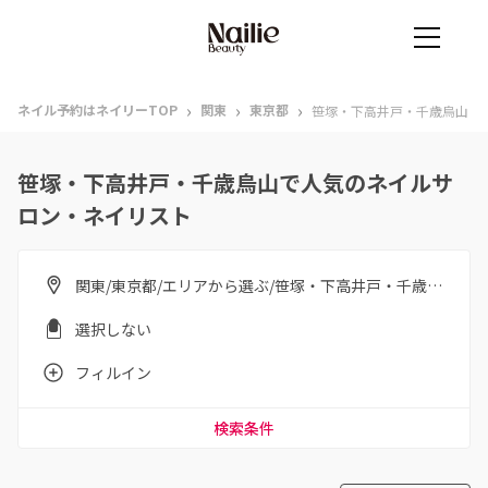
›
›
›
ネイル予約はネイリーTOP
関東
東京都
笹塚・下高井戸・千歳烏山
笹塚・下高井戸・千歳烏山で人気のネイルサ
ロン・ネイリスト
関東/東京都/エリアから選ぶ/笹塚・下高井戸・千歳烏山
選択しない
フィルイン
検索条件