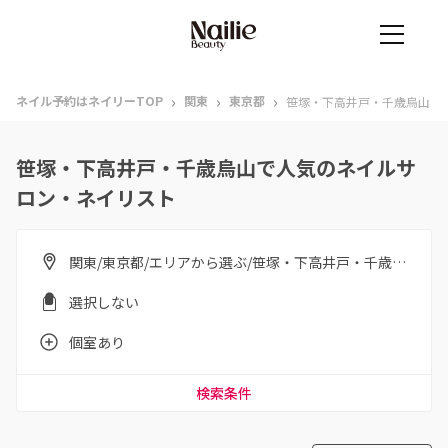
›
›
›
ネイル予約はネイリーTOP
関東
東京都
笹塚・下高井戸・千歳烏山
笹塚・下高井戸・千歳烏山で人気のネイルサ
ロン・ネイリスト
関東/東京都/エリアから選ぶ/笹塚・下高井戸・千歳烏山
選択しない
個室あり
検索条件