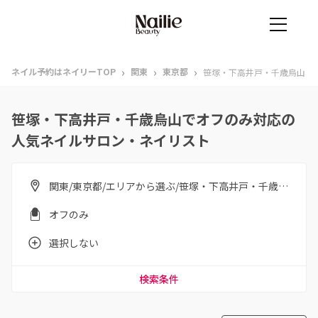
›
›
›
ネイル予約はネイリーTOP
関東
東京都
笹塚・下高井戸・千歳烏山
笹塚・下高井戸・千歳烏山でオフのみ対応の
人気ネイルサロン・ネイリスト
関東/東京都/エリアから選ぶ/笹塚・下高井戸・千歳烏山
オフのみ
選択しない
検索条件