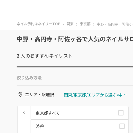
›
›
›
ネイル予約はネイリーTOP
関東
東京都
中野・高円寺・阿佐ヶ
中野・高円寺・阿佐ヶ谷で人気のネイルサ
2
人のおすすめ
ネイリスト
絞り込み方法
関東/東京都/エリアから選ぶ/中野・高円寺・阿佐ヶ谷
エリア・駅選択
東京都すべて
渋谷