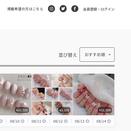
掲載希望の方はこちら
会員登録・ログイン
並び替え
おすすめ順
¥10,500
¥3,500
¥10,500
◎
08/10
◎
08/11
◎
08/12
◎
08/13
◎
08/14
◎