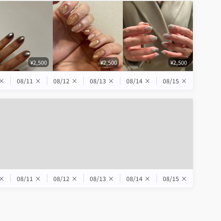
¥2,500
¥2,500
¥2,500
×
08/11
×
08/12
×
08/13
×
08/14
×
08/15
×
×
08/11
×
08/12
×
08/13
×
08/14
×
08/15
×