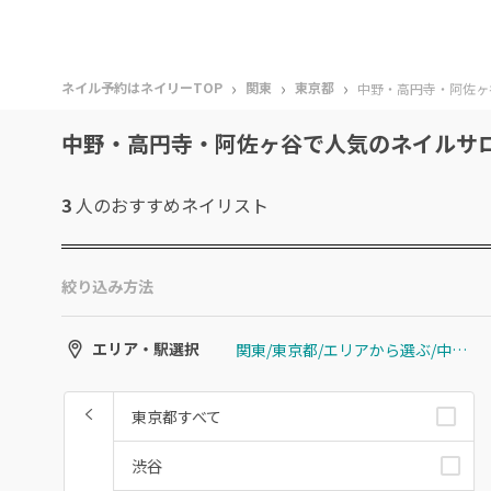
›
›
›
ネイル予約はネイリーTOP
関東
東京都
中野・高円寺・阿佐ヶ
中野・高円寺・阿佐ヶ谷で人気のネイルサ
3
人のおすすめ
ネイリスト
絞り込み方法
関東/東京都/エリアから選ぶ/中野・高円寺・阿佐ヶ谷
エリア・駅選択
東京都すべて
渋谷