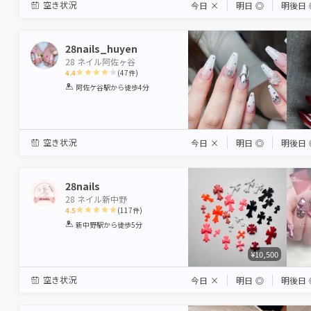
空き状況
今日
×
明日
◎
明後日
28nails_huyen
28 ネイル阿佐ヶ谷
4.4
(
47
件)
1
2
3
4
5
阿佐ケ谷駅
から徒歩4分
Star
Stars
Stars
Stars
Stars
空き状況
今日
×
明日
◎
明後日
28nails
28 ネイル新中野
4.5
(
117
件)
1
2
3
4
5
新中野駅
から徒歩5分
Star
Stars
Stars
Stars
Stars
¥10,500
空き状況
今日
×
明日
◎
明後日