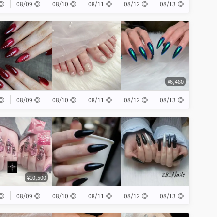
◎
08/09
◎
08/10
◎
08/11
◎
08/12
◎
08/13
◎
¥6,480
◎
08/09
◎
08/10
◎
08/11
◎
08/12
◎
08/13
◎
¥10,500
◎
08/09
◎
08/10
◎
08/11
◎
08/12
◎
08/13
◎