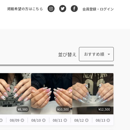
掲載希望の方はこちら
会員登録・ログイン
並び替え
おすすめ順
¥8,980
¥10,500
¥12,500
◎
08/09
◎
08/10
◎
08/11
◎
08/12
◎
08/13
◎