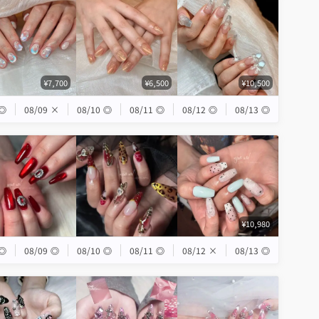
¥7,700
¥6,500
¥10,500
◎
08/09
×
08/10
◎
08/11
◎
08/12
◎
08/13
◎
¥10,980
◎
08/09
◎
08/10
◎
08/11
◎
08/12
×
08/13
◎