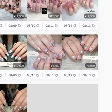
¥12,500
¥12,500
¥12,500
◎
08/09
◎
08/10
◎
08/11
◎
08/12
◎
08/13
◎
¥10,500
¥4,480
¥8,980
◎
08/09
◎
08/10
◎
08/11
◎
08/12
◎
08/13
◎