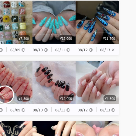
¥7,800
¥12,000
¥11,500
◎
08/09
◎
08/10
◎
08/11
◎
08/12
◎
08/13
×
¥4,500
¥12,000
¥4,500
◎
08/09
◎
08/10
◎
08/11
◎
08/12
◎
08/13
◎