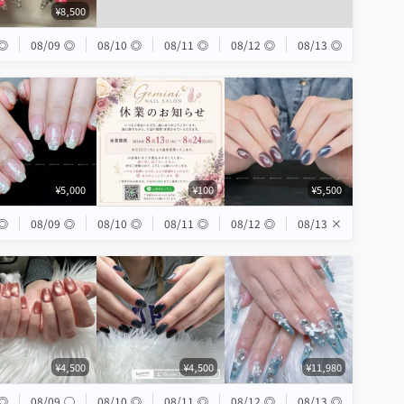
¥8,500
◎
08/09
◎
08/10
◎
08/11
◎
08/12
◎
08/13
◎
¥5,000
¥100
¥5,500
◎
08/09
◎
08/10
◎
08/11
◎
08/12
◎
08/13
×
¥4,500
¥4,500
¥11,980
◎
08/09
◯
08/10
◎
08/11
◎
08/12
◎
08/13
◎