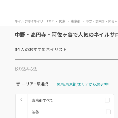
›
›
›
ネイル予約はネイリーTOP
関東
東京都
中野・高円寺・阿佐ヶ
中野・高円寺・阿佐ヶ谷で人気のネイルサ
34
人のおすすめ
ネイリスト
絞り込み方法
関東/東京都/エリアから選ぶ/中野・高円寺・阿佐ヶ谷
エリア・駅選択
東京都すべて
渋谷