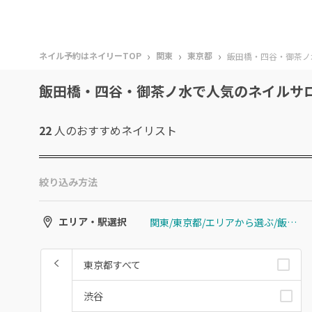
›
›
›
ネイル予約はネイリーTOP
関東
東京都
飯田橋・四谷・御茶ノ
飯田橋・四谷・御茶ノ水で人気のネイルサ
22
人のおすすめ
ネイリスト
絞り込み方法
関東/東京都/エリアから選ぶ/飯田橋・四谷・御茶ノ水
エリア・駅選択
東京都すべて
渋谷