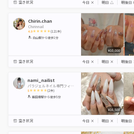
空き状況
今日
×
明日
△
明後日
Chirin.chan
Chirinnail
4.9
(
121
件)
1
2
3
4
5
白山駅
から徒歩1分
Star
Stars
Stars
Stars
Stars
¥10,000
空き状況
今日
×
明日
×
明後日
nami_nailist
パラジェルネイル専門フィルイン導入店 Nai-Chan Nail 神楽坂 【本館】
5
(
2
件)
1
2
3
4
5
飯田橋駅
から徒歩5分
Star
Stars
Stars
Stars
Stars
¥16,500
空き状況
今日
×
明日
×
明後日