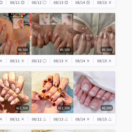
◎
08/11
◎
08/12
◯
08/13
◎
08/14
◎
08/15
×
¥9,500
¥9,500
¥9,500
×
08/11
×
08/12
◯
08/13
×
08/14
×
08/15
×
¥11,500
¥11,500
¥8,990
×
08/11
×
08/12
△
08/13
△
08/14
×
08/15
△