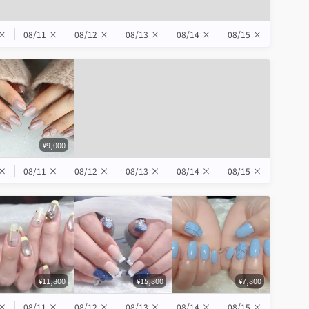
×
08/11
×
08/12
×
08/13
×
08/14
×
08/15
×
¥9,000
×
08/11
×
08/12
×
08/13
×
08/14
×
08/15
×
¥11,800
¥15,800
¥7,800
×
08/11
×
08/12
×
08/13
×
08/14
×
08/15
×