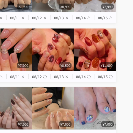
¥7,990
¥8,990
¥7,990
×
08/11
×
08/12
×
08/13
×
08/14
△
08/15
△
¥7,000
¥8,500
¥11,000
△
08/11
×
08/12
◯
08/13
×
08/14
◯
08/15
◯
¥7,000
¥7,000
¥7,000