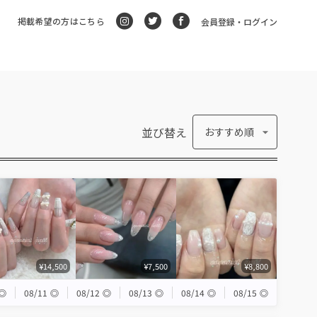
掲載希望の方はこちら
会員登録・ログイン
並び替え
おすすめ順
¥14,500
¥7,500
¥8,800
◎
08/11
◎
08/12
◎
08/13
◎
08/14
◎
08/15
◎