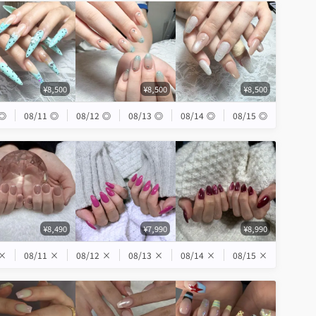
¥8,500
¥8,500
¥8,500
◎
08/11
◎
08/12
◎
08/13
◎
08/14
◎
08/15
◎
¥8,490
¥7,990
¥8,990
×
08/11
×
08/12
×
08/13
×
08/14
×
08/15
×