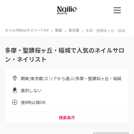
›
›
›
ネイル予約はネイリーTOP
関東
東京都
多摩・聖蹟桜ヶ丘・稲城
多摩・聖蹟桜ヶ丘・稲城で人気のネイルサロ
ン・ネイリスト
関東/東京都/エリアから選ぶ/多摩・聖蹟桜ヶ丘・稲城
選択しない
夜8時以降OK
検索条件