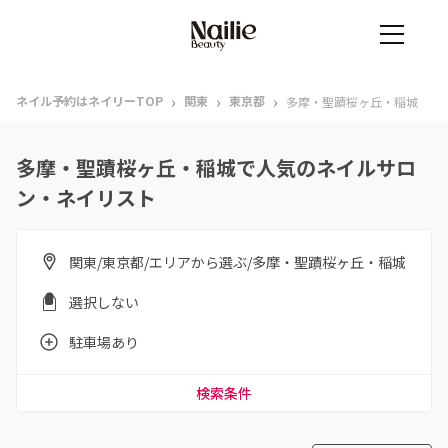
›
›
›
ネイル予約はネイリーTOP
関東
東京都
多摩・聖蹟桜ヶ丘・稲城
多摩・聖蹟桜ヶ丘・稲城で人気のネイルサロ
ン・ネイリスト
関東/東京都/エリアから選ぶ/多摩・聖蹟桜ヶ丘・稲城
選択しない
駐車場あり
検索条件