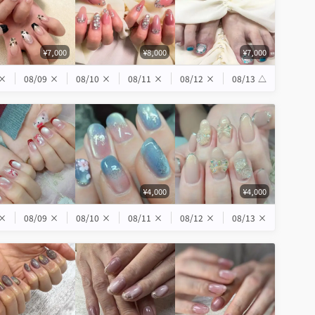
¥7,000
¥8,000
¥7,000
×
08/09
×
08/10
×
08/11
×
08/12
×
08/13
△
¥4,000
¥4,000
×
08/09
×
08/10
×
08/11
×
08/12
×
08/13
×