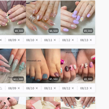
¥8,300
¥8,500
¥9,000
×
08/09
×
08/10
×
08/11
×
08/12
×
08/13
×
¥11,980
¥5,980
¥8,980
△
08/09
×
08/10
×
08/11
×
08/12
×
08/13
×