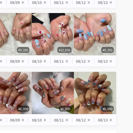
×
08/09
×
08/10
×
08/11
×
08/12
×
08/13
×
¥9,350
¥12,650
¥9,350
×
08/09
×
08/10
×
08/11
×
08/12
×
08/13
×
¥6,000
¥6,000
¥6,000
×
08/09
×
08/10
×
08/11
×
08/12
×
08/13
×