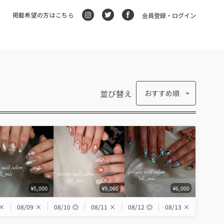
掲載希望の方はこちら
会員登録・ログイン
並び替え
おすすめ順
¥5,000
¥9,000
¥6,000
×
08/09
×
08/10
◎
08/11
×
08/12
◎
08/13
×