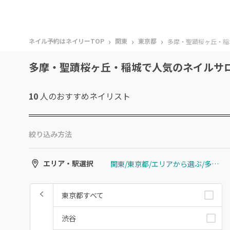
›
›
›
ネイル予約はネイリーTOP
関東
東京都
多摩・聖蹟桜ヶ丘・稲
多摩・聖蹟桜ヶ丘・稲城で人気のネイルサ
10
人のおすすめ
ネイリスト
絞り込み方法
関東/東京都/エリアから選ぶ/多摩・聖蹟桜ヶ丘・稲城
エリア・駅選択
東京都すべて
渋谷