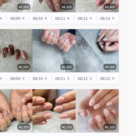
¥8,800
¥4,400
¥4,400
×
08/09
×
08/10
×
08/11
×
08/12
×
08/13
×
¥9,900
¥9,900
¥9,900
×
08/09
×
08/10
×
08/11
×
08/12
×
08/13
×
¥6,500
¥6,500
¥6,500