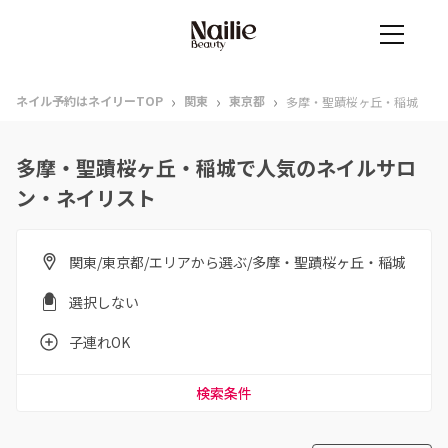
›
›
›
ネイル予約はネイリーTOP
関東
東京都
多摩・聖蹟桜ヶ丘・稲城
多摩・聖蹟桜ヶ丘・稲城で人気のネイルサロ
ン・ネイリスト
関東/東京都/エリアから選ぶ/多摩・聖蹟桜ヶ丘・稲城
選択しない
子連れOK
検索条件