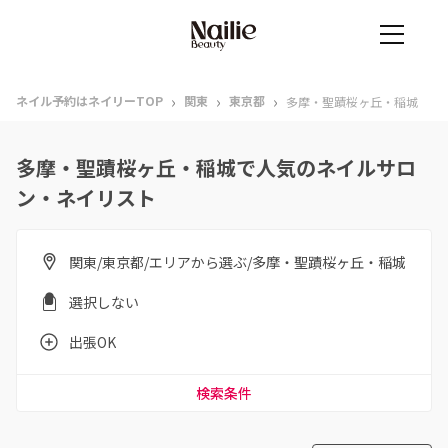
›
›
›
ネイル予約はネイリーTOP
関東
東京都
多摩・聖蹟桜ヶ丘・稲城
多摩・聖蹟桜ヶ丘・稲城で人気のネイルサロ
ン・ネイリスト
関東/東京都/エリアから選ぶ/多摩・聖蹟桜ヶ丘・稲城
選択しない
出張OK
検索条件