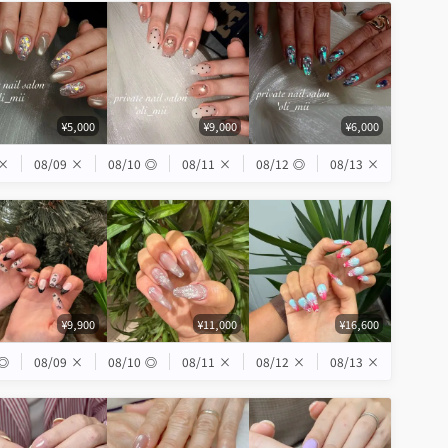
¥5,000
¥9,000
¥6,000
×
08/09
×
08/10
◎
08/11
×
08/12
◎
08/13
×
¥9,900
¥11,000
¥16,600
◎
08/09
×
08/10
◎
08/11
×
08/12
×
08/13
×