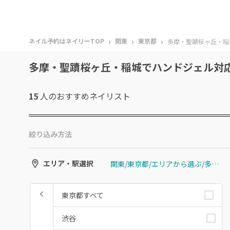
›
›
›
ネイル予約はネイリーTOP
関東
東京都
多摩・聖蹟桜ヶ丘・稲
多摩・聖蹟桜ヶ丘・稲城でハンドジェル対
15
人のおすすめ
ネイリスト
絞り込み方法
関東/東京都/エリアから選ぶ/多摩・聖蹟桜ヶ丘・稲城
エリア・駅選択
東京都すべて
渋谷