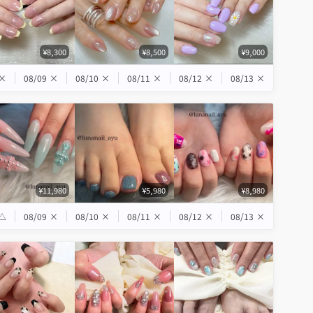
¥8,300
¥8,500
¥9,000
×
08/09
×
08/10
×
08/11
×
08/12
×
08/13
×
¥11,980
¥5,980
¥8,980
△
08/09
×
08/10
×
08/11
×
08/12
×
08/13
×