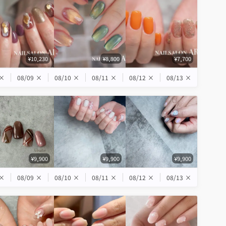
¥10,230
¥8,800
¥7,700
×
08/09
×
08/10
×
08/11
×
08/12
×
08/13
×
¥9,900
¥9,900
¥9,900
×
08/09
×
08/10
×
08/11
×
08/12
×
08/13
×