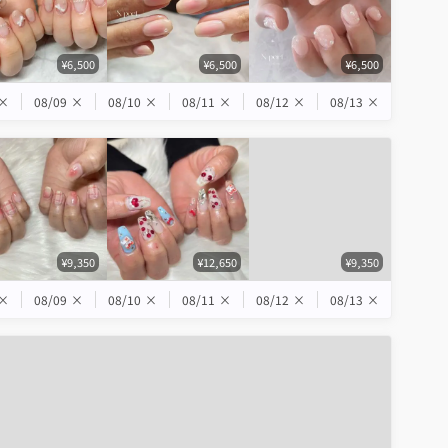
¥6,500
¥6,500
¥6,500
×
08/09
×
08/10
×
08/11
×
08/12
×
08/13
×
¥9,350
¥12,650
¥9,350
×
08/09
×
08/10
×
08/11
×
08/12
×
08/13
×