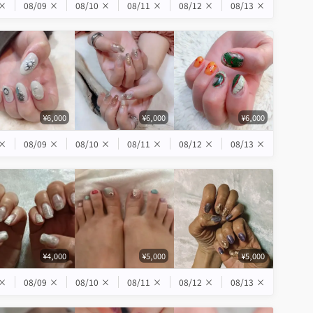
×
08/09
×
08/10
×
08/11
×
08/12
×
08/13
×
¥6,000
¥6,000
¥6,000
×
08/09
×
08/10
×
08/11
×
08/12
×
08/13
×
¥4,000
¥5,000
¥5,000
×
08/09
×
08/10
×
08/11
×
08/12
×
08/13
×