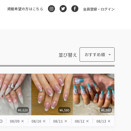
掲載希望の方はこちら
会員登録・ログイン
並び替え
おすすめ順
¥9,620
¥6,580
¥6,580
◎
08/09
×
08/10
×
08/11
×
08/12
×
08/13
×