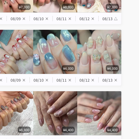
¥7,000
¥8,000
¥7,000
×
08/09
×
08/10
×
08/11
×
08/12
×
08/13
△
¥4,000
¥4,000
×
08/09
×
08/10
×
08/11
×
08/12
×
08/13
×
¥8,800
¥4,400
¥4,400