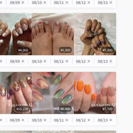
×
08/09
×
08/10
×
08/11
×
08/12
×
08/13
×
¥4,000
¥5,000
¥5,000
×
08/09
×
08/10
×
08/11
×
08/12
×
08/13
×
¥10,230
¥8,800
¥7,700
×
08/09
×
08/10
×
08/11
×
08/12
×
08/13
×