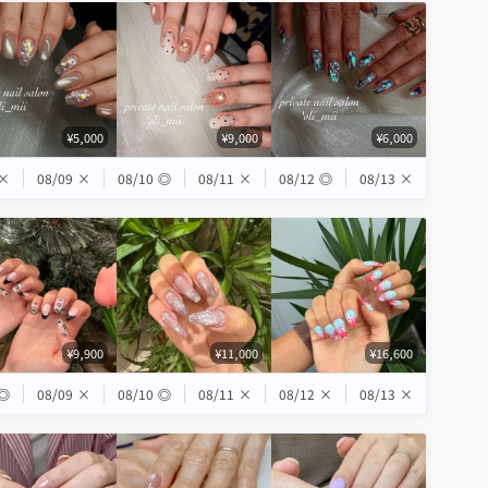
¥5,000
¥9,000
¥6,000
×
08/09
×
08/10
◎
08/11
×
08/12
◎
08/13
×
¥9,900
¥11,000
¥16,600
◎
08/09
×
08/10
◎
08/11
×
08/12
×
08/13
×