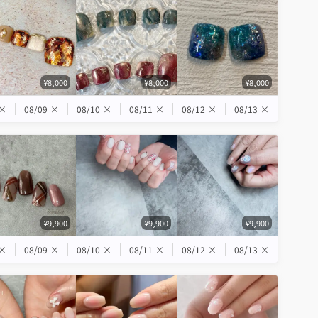
¥8,000
¥8,000
¥8,000
×
08/09
×
08/10
×
08/11
×
08/12
×
08/13
×
¥9,900
¥9,900
¥9,900
×
08/09
×
08/10
×
08/11
×
08/12
×
08/13
×