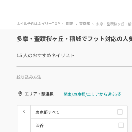
›
›
›
ネイル予約はネイリーTOP
関東
東京都
多摩・聖蹟桜ヶ丘・稲
多摩・聖蹟桜ヶ丘・稲城でフット対応の人
15
人のおすすめ
ネイリスト
絞り込み方法
関東/東京都/エリアから選ぶ/多摩・聖蹟桜ヶ丘・稲城
エリア・駅選択
東京都すべて
渋谷