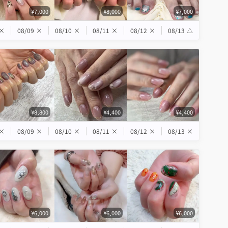
¥7,000
¥8,000
¥7,000
×
08/09
×
08/10
×
08/11
×
08/12
×
08/13
△
¥8,800
¥4,400
¥4,400
×
08/09
×
08/10
×
08/11
×
08/12
×
08/13
×
¥6,000
¥6,000
¥6,000