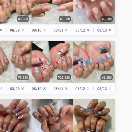
¥6,500
¥6,500
¥6,500
×
08/09
×
08/10
×
08/11
×
08/12
×
08/13
×
¥9,350
¥12,650
¥9,350
×
08/09
×
08/10
×
08/11
×
08/12
×
08/13
×