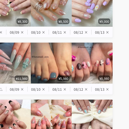
¥8,300
¥8,500
¥9,000
×
08/09
×
08/10
×
08/11
×
08/12
×
08/13
×
¥11,980
¥5,980
¥8,980
△
08/09
×
08/10
×
08/11
×
08/12
×
08/13
×