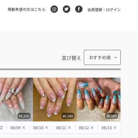
掲載希望の方はこちら
会員登録・ログイン
並び替え
おすすめ順
¥9,620
¥6,580
¥6,580
◎
08/09
×
08/10
×
08/11
×
08/12
×
08/13
×