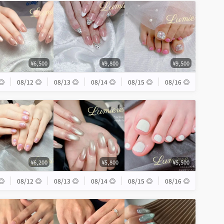
¥6,500
¥9,800
¥9,500
◎
08/12
◎
08/13
◎
08/14
◎
08/15
◎
08/16
◎
¥6,200
¥5,800
¥5,500
◎
08/12
◎
08/13
◎
08/14
◎
08/15
◎
08/16
◎