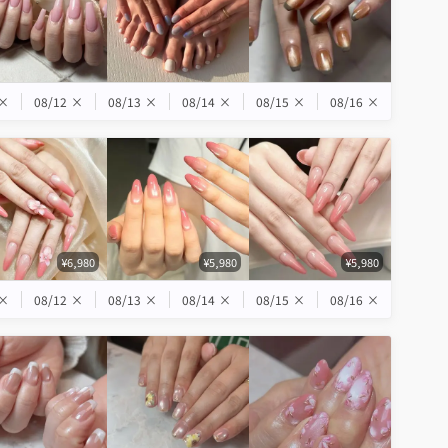
×
08/12
×
08/13
×
08/14
×
08/15
×
08/16
×
¥6,980
¥5,980
¥5,980
×
08/12
×
08/13
×
08/14
×
08/15
×
08/16
×