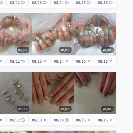
◎
08/12
◎
08/13
◎
08/14
◎
08/15
◎
08/16
◎
¥8,800
¥8,800
¥8,800
×
08/12
◎
08/13
×
08/14
×
08/15
×
08/16
×
¥9,900
¥9,000
¥8,000
×
08/12
◯
08/13
×
08/14
◎
08/15
×
08/16
×