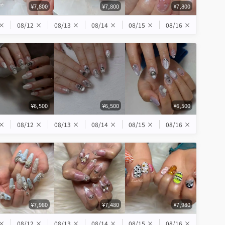
¥7,800
¥7,800
¥7,800
×
08/12
×
08/13
×
08/14
×
08/15
×
08/16
×
¥6,500
¥6,500
¥6,500
×
08/12
×
08/13
×
08/14
×
08/15
×
08/16
×
¥7,980
¥7,480
¥7,980
×
08/12
×
08/13
×
08/14
×
08/15
×
08/16
×