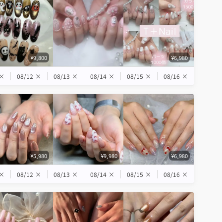
¥9,800
¥6,980
×
08/12
×
08/13
×
08/14
×
08/15
×
08/16
×
¥5,980
¥9,980
¥6,980
×
08/12
×
08/13
×
08/14
×
08/15
×
08/16
×