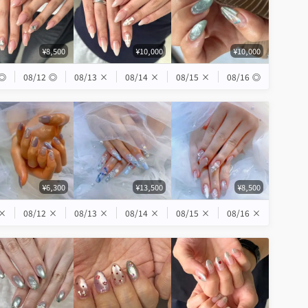
¥8,500
¥10,000
¥10,000
◎
08/12
◎
08/13
×
08/14
×
08/15
×
08/16
◎
¥6,300
¥13,500
¥8,500
×
08/12
×
08/13
×
08/14
×
08/15
×
08/16
×