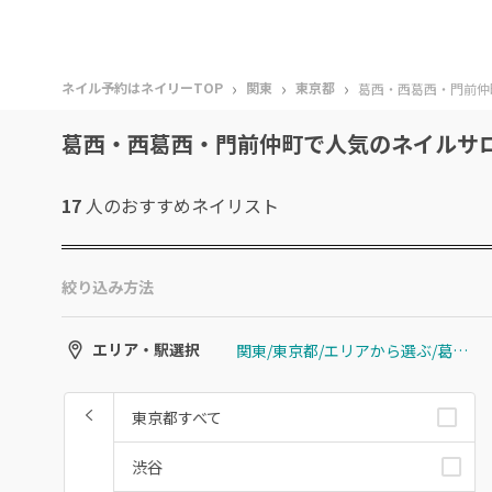
›
›
›
ネイル予約はネイリーTOP
関東
東京都
葛西・西葛西・門前仲
葛西・西葛西・門前仲町で人気のネイルサ
17
人のおすすめ
ネイリスト
絞り込み方法
関東/東京都/エリアから選ぶ/葛西・西葛西・門前仲町
エリア・駅選択
東京都すべて
渋谷