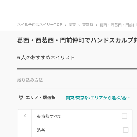
›
›
›
ネイル予約はネイリーTOP
関東
東京都
葛西・西葛西・門前仲
葛西・西葛西・門前仲町でハンドスカルプ
6
人のおすすめ
ネイリスト
絞り込み方法
関東/東京都/エリアから選ぶ/葛西・西葛西・門前仲町
エリア・駅選択
東京都すべて
渋谷