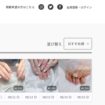
掲載希望の方はこちら
会員登録・ログイン
並び替え
おすすめ順
¥6,500
¥9,800
¥9,500
◯
08/11
◎
08/12
◎
08/13
◎
08/14
◎
08/15
◎