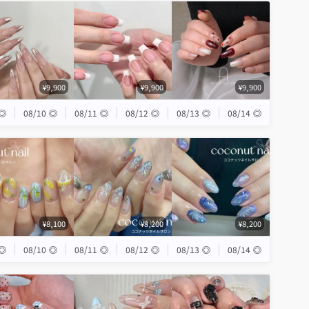
¥9,900
¥9,900
¥9,900
◎
08/10
◎
08/11
◎
08/12
◎
08/13
◎
08/14
◎
¥8,100
¥8,200
¥8,200
◎
08/10
◎
08/11
◎
08/12
◎
08/13
◎
08/14
◎