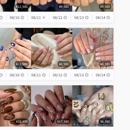
¥12,980
¥9,980
¥9,980
◎
08/10
◎
08/11
×
08/12
◎
08/13
◎
08/14
◎
¥11,980
¥6,980
¥8,980
◎
08/10
◎
08/11
◎
08/12
◎
08/13
◎
08/14
◎
¥10,490
¥10,990
¥9,980