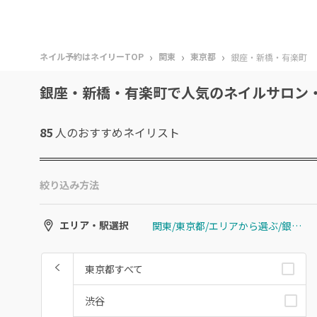
›
›
›
ネイル予約はネイリーTOP
関東
東京都
銀座・新橋・有楽町
銀座・新橋・有楽町で人気のネイルサロン
85
人のおすすめ
ネイリスト
絞り込み方法
関東/東京都/エリアから選ぶ/銀座・新橋・有楽町
エリア・駅選択
東京都すべて
渋谷