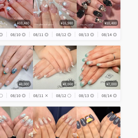
¥10,480
¥16,980
¥10,480
◎
08/10
◎
08/11
◎
08/12
◎
08/13
◎
08/14
◎
¥8,000
¥8,000
¥7,000
◯
08/10
◎
08/11
×
08/12
◯
08/13
◎
08/14
◎