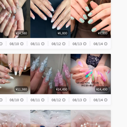
¥14,980
¥6,800
¥9,800
◎
08/10
◎
08/11
◎
08/12
◎
08/13
◎
08/14
◎
¥11,980
¥14,490
¥14,490
◎
08/10
◎
08/11
◎
08/12
◎
08/13
◎
08/14
◎