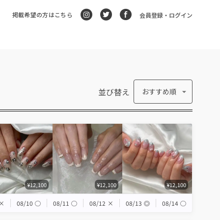
掲載希望の方はこちら
会員登録・ログイン
並び替え
おすすめ順
¥12,100
¥12,100
¥12,100
×
08/10
◯
08/11
◯
08/12
×
08/13
◎
08/14
◯