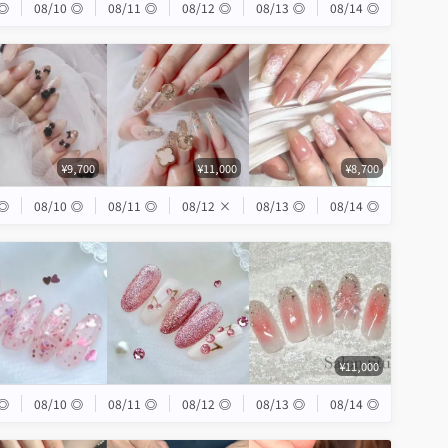
◎
08/10
◎
08/11
◎
08/12
◎
08/13
◎
08/14
◎
¥9,700
¥11,000
¥8,700
◎
08/10
◎
08/11
◎
08/12
×
08/13
◎
08/14
◎
¥11,000
◎
08/10
◎
08/11
◎
08/12
◎
08/13
◎
08/14
◎