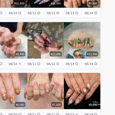
¥12,800
¥16,980
¥9,800
◎
08/10
◎
08/11
◎
08/12
◎
08/13
◎
08/14
◎
¥8,490
¥13,490
¥13,490
◎
08/10
×
08/11
◎
08/12
◎
08/13
◎
08/14
◎
¥6,980
¥7,800
¥8,980
◎
08/10
◎
08/11
◎
08/12
◎
08/13
×
08/14
◎