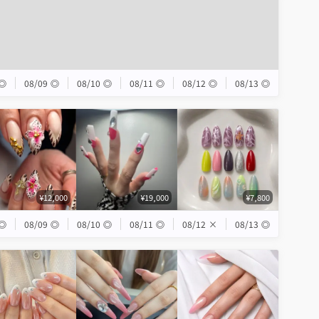
◎
08/09
◎
08/10
◎
08/11
◎
08/12
◎
08/13
◎
¥12,000
¥19,000
¥7,800
◎
08/09
◎
08/10
◎
08/11
◎
08/12
×
08/13
◎