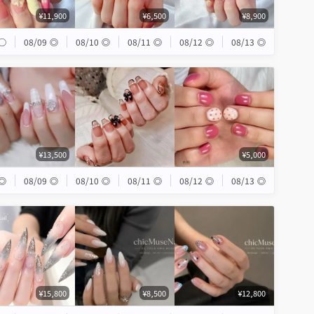
¥11,900
¥6,500
¥8,900
◯
08/09
◎
08/10
◎
08/11
◎
08/12
◎
08/13
◎
¥13,500
¥5,000
◎
08/09
◎
08/10
◎
08/11
◎
08/12
◎
08/13
◎
¥15,800
¥8,500
¥12,800