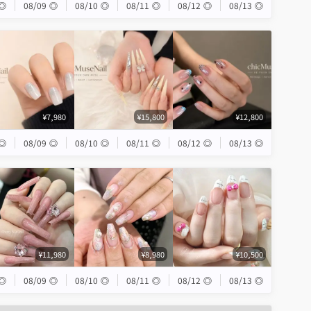
◎
08/09
◎
08/10
◎
08/11
◎
08/12
◎
08/13
◎
¥7,980
¥15,800
¥12,800
◎
08/09
◎
08/10
◎
08/11
◎
08/12
◎
08/13
◎
¥11,980
¥8,980
¥10,500
◎
08/09
◎
08/10
◎
08/11
◎
08/12
◎
08/13
◎