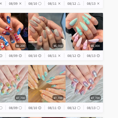
×
08/09
×
08/10
◯
08/11
×
08/12
△
08/13
×
¥8,200
¥6,000
¥6,000
◎
08/09
◎
08/10
◎
08/11
×
08/12
◎
08/13
◎
¥7,700
¥7,700
¥7,700
◯
08/09
◯
08/10
◎
08/11
◎
08/12
◯
08/13
◯