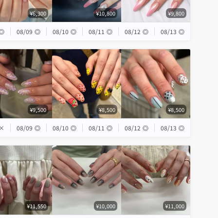
¥6,300
¥10,800
¥9,800
◎
08/09
◎
08/10
◎
08/11
◎
08/12
◎
08/13
◎
¥9,500
¥8,500
¥8,500
×
08/09
◎
08/10
◎
08/11
◎
08/12
◎
08/13
◎
¥11,550
¥10,000
¥11,000