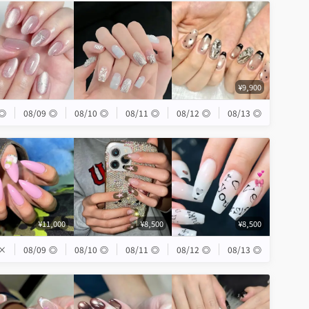
¥9,900
◎
08/09
◎
08/10
◎
08/11
◎
08/12
◎
08/13
◎
¥11,000
¥8,500
¥8,500
×
08/09
◎
08/10
◎
08/11
◎
08/12
◎
08/13
◎