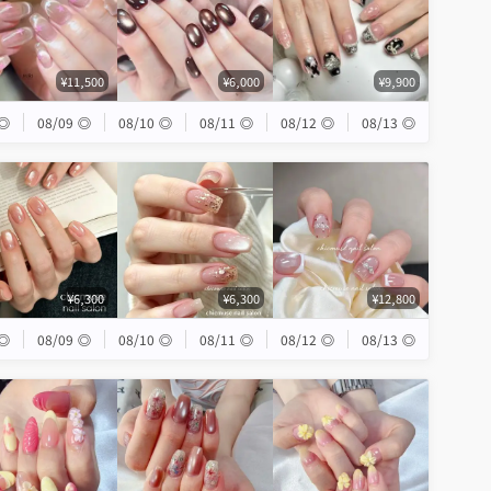
¥11,500
¥6,000
¥9,900
◎
08/09
◎
08/10
◎
08/11
◎
08/12
◎
08/13
◎
¥6,300
¥6,300
¥12,800
◎
08/09
◎
08/10
◎
08/11
◎
08/12
◎
08/13
◎