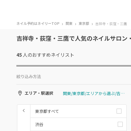
›
›
›
ネイル予約はネイリーTOP
関東
東京都
吉祥寺・荻窪・三鷹
吉祥寺・荻窪・三鷹で人気のネイルサロン
45
人のおすすめ
ネイリスト
絞り込み方法
関東/東京都/エリアから選ぶ/吉祥寺・荻窪・三鷹
エリア・駅選択
東京都すべて
渋谷