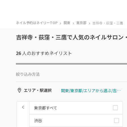
›
›
›
ネイル予約はネイリーTOP
関東
東京都
吉祥寺・荻窪・三鷹
吉祥寺・荻窪・三鷹で人気のネイルサロン
26
人のおすすめ
ネイリスト
絞り込み方法
関東/東京都/エリアから選ぶ/吉祥寺・荻窪・三鷹
エリア・駅選択
東京都すべて
渋谷