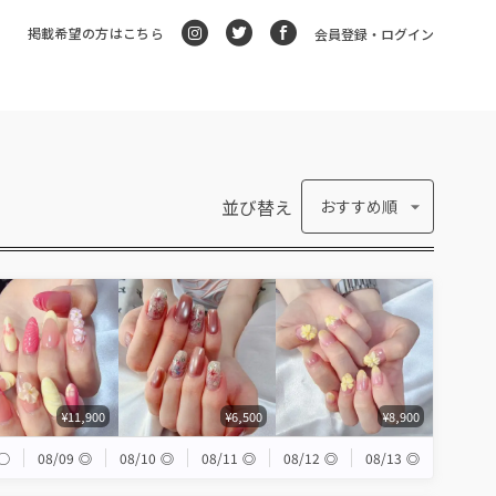
掲載希望の方はこちら
会員登録・ログイン
並び替え
おすすめ順
¥11,900
¥6,500
¥8,900
◯
08/09
◎
08/10
◎
08/11
◎
08/12
◎
08/13
◎