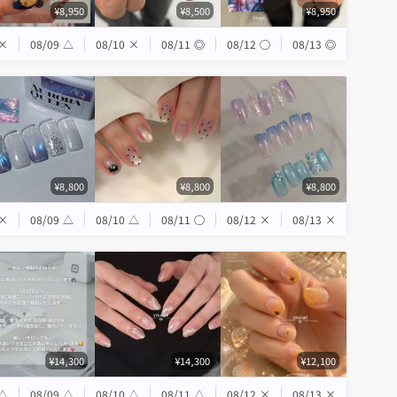
¥8,950
¥8,500
¥8,950
×
08/09
△
08/10
×
08/11
◎
08/12
◯
08/13
◎
¥8,800
¥8,800
¥8,800
×
08/09
△
08/10
△
08/11
◯
08/12
×
08/13
×
¥14,300
¥14,300
¥12,100
△
08/09
△
08/10
△
08/11
△
08/12
×
08/13
×