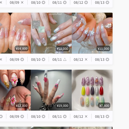
×
08/09
×
08/10
◎
08/11
◎
08/12
◎
08/13
◎
¥14,800
¥11,000
¥11,000
×
08/09
◎
08/10
◎
08/11
△
08/12
×
08/13
◎
¥12,000
¥19,000
¥7,800
◎
08/09
◎
08/10
◎
08/11
◎
08/12
×
08/13
◎