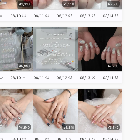
¥9,990
¥9,990
¥6,500
×
08/10
◎
08/11
◎
08/12
◎
08/13
◎
08/14
◎
¥6,880
¥7,700
◎
08/10
×
08/11
◎
08/12
◎
08/13
×
08/14
◎
¥6,540
¥6,540
¥6,540
◎
08/10
◎
08/11
◎
08/12
×
08/13
◎
08/14
◎