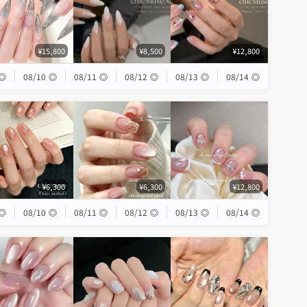
¥15,800
¥8,500
¥12,800
◎
08/10
◎
08/11
◎
08/12
◎
08/13
◎
08/14
◎
¥6,300
¥6,300
¥12,800
◎
08/10
◎
08/11
◎
08/12
◎
08/13
◎
08/14
◎