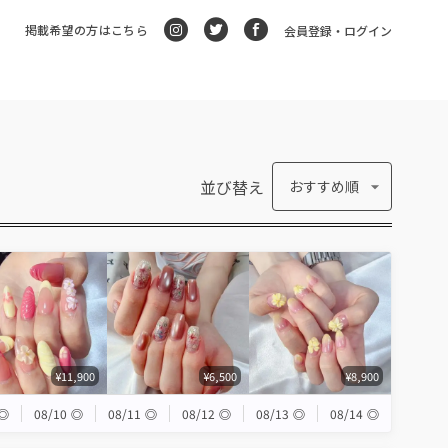
掲載希望の方はこちら
会員登録・ログイン
並び替え
おすすめ順
¥11,900
¥6,500
¥8,900
◎
08/10
◎
08/11
◎
08/12
◎
08/13
◎
08/14
◎