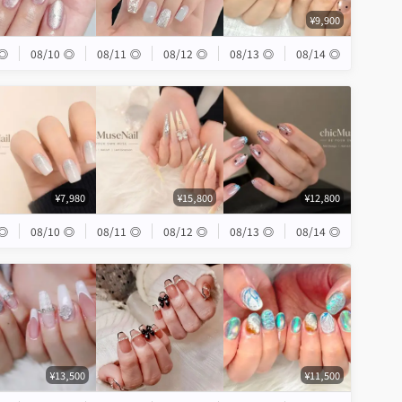
¥9,900
◎
08/10
◎
08/11
◎
08/12
◎
08/13
◎
08/14
◎
¥7,980
¥15,800
¥12,800
◎
08/10
◎
08/11
◎
08/12
◎
08/13
◎
08/14
◎
¥13,500
¥11,500