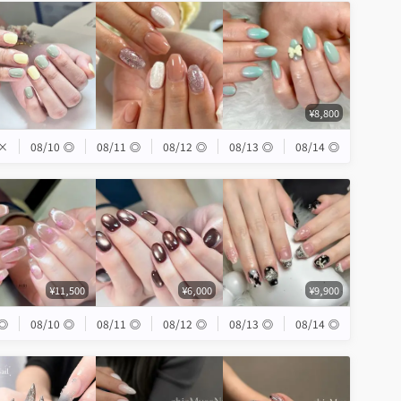
¥8,800
×
08/10
◎
08/11
◎
08/12
◎
08/13
◎
08/14
◎
¥11,500
¥6,000
¥9,900
◎
08/10
◎
08/11
◎
08/12
◎
08/13
◎
08/14
◎