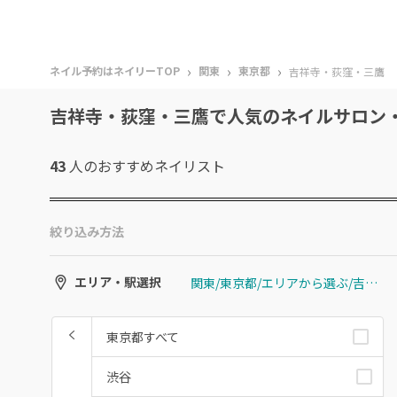
›
›
›
ネイル予約はネイリーTOP
関東
東京都
吉祥寺・荻窪・三鷹
吉祥寺・荻窪・三鷹で人気のネイルサロン
43
人のおすすめ
ネイリスト
絞り込み方法
関東/東京都/エリアから選ぶ/吉祥寺・荻窪・三鷹
エリア・駅選択
東京都すべて
渋谷