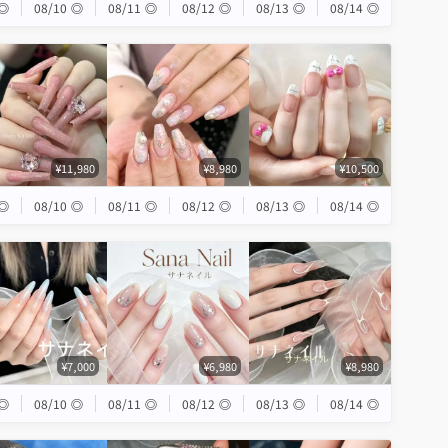
◎
08/10
◎
08/11
◎
08/12
◎
08/13
◎
08/14
◎
¥11,980
¥8,980
¥10,500
◎
08/10
◎
08/11
◎
08/12
◎
08/13
◎
08/14
◎
¥7,000
¥6,980
¥8,980
◎
08/10
◎
08/11
◎
08/12
◎
08/13
◎
08/14
◎