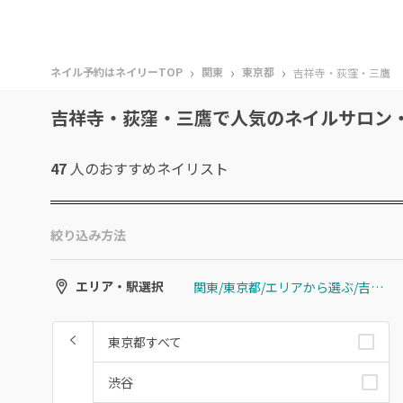
›
›
›
ネイル予約はネイリーTOP
関東
東京都
吉祥寺・荻窪・三鷹
吉祥寺・荻窪・三鷹で人気のネイルサロン
47
人のおすすめ
ネイリスト
絞り込み方法
関東/東京都/エリアから選ぶ/吉祥寺・荻窪・三鷹
エリア・駅選択
東京都すべて
渋谷