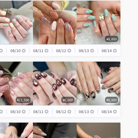
¥8,800
◎
08/10
◎
08/11
◎
08/12
◎
08/13
◎
08/14
◎
¥11,500
¥6,000
¥9,900
◎
08/10
◎
08/11
◎
08/12
◎
08/13
◎
08/14
◎