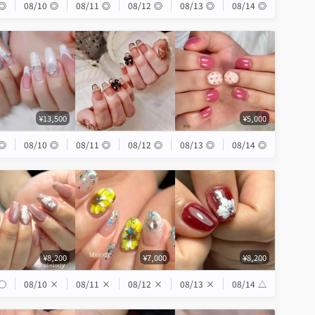
◎
08/10
◎
08/11
◎
08/12
◎
08/13
◎
08/14
◎
¥13,500
¥5,000
◎
08/10
◎
08/11
◎
08/12
◎
08/13
◎
08/14
◎
¥8,200
¥7,000
¥8,200
◯
08/10
×
08/11
×
08/12
×
08/13
×
08/14
△