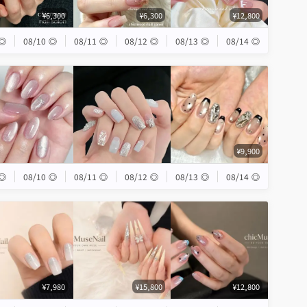
¥6,300
¥6,300
¥12,800
◎
08/10
◎
08/11
◎
08/12
◎
08/13
◎
08/14
◎
¥9,900
◎
08/10
◎
08/11
◎
08/12
◎
08/13
◎
08/14
◎
¥7,980
¥15,800
¥12,800