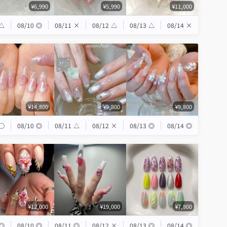
¥6,990
¥5,990
¥11,000
△
08/10
◎
08/11
×
08/12
△
08/13
△
08/14
×
¥14,800
¥9,800
¥9,800
◯
08/10
◎
08/11
△
08/12
×
08/13
◎
08/14
◎
¥12,000
¥19,000
¥7,800
◎
08/10
◎
08/11
◎
08/12
×
08/13
◎
08/14
◎