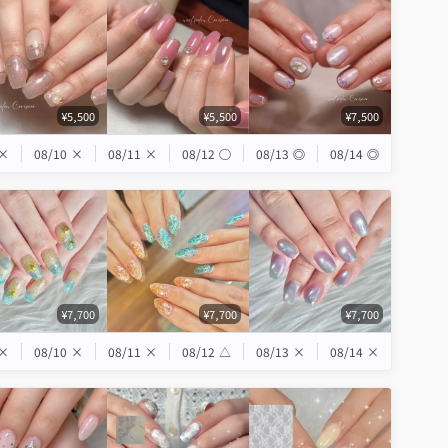
¥5,500
¥5,500
¥7,500
×
08/10
×
08/11
×
08/12
◯
08/13
◎
08/14
◎
¥7,700
¥7,700
¥7,700
×
08/10
×
08/11
×
08/12
△
08/13
×
08/14
×