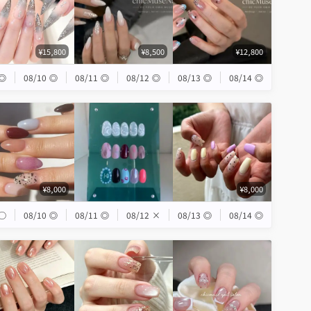
¥15,800
¥8,500
¥12,800
◎
08/10
◎
08/11
◎
08/12
◎
08/13
◎
08/14
◎
¥8,000
¥8,000
◯
08/10
◎
08/11
◎
08/12
×
08/13
◎
08/14
◎