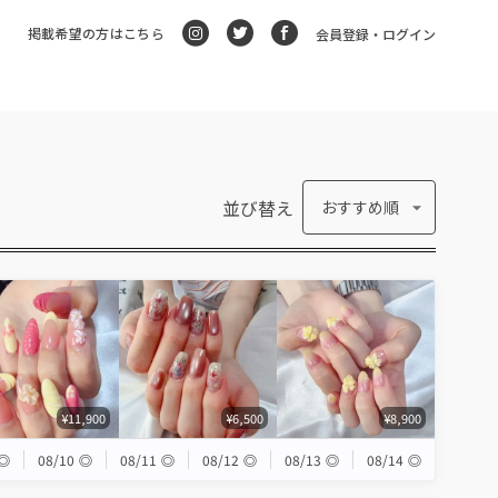
掲載希望の方はこちら
会員登録・ログイン
並び替え
おすすめ順
¥11,900
¥6,500
¥8,900
◎
08/10
◎
08/11
◎
08/12
◎
08/13
◎
08/14
◎