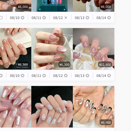
¥8,000
¥8,000
◯
08/10
◎
08/11
◎
08/12
×
08/13
◎
08/14
◎
¥6,300
¥6,300
¥12,800
◎
08/10
◎
08/11
◎
08/12
◎
08/13
◎
08/14
◎
¥9,900