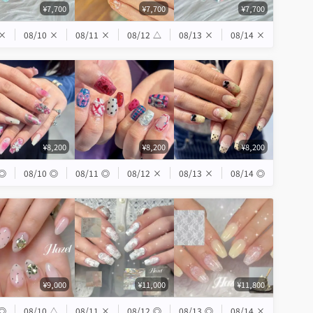
¥7,700
¥7,700
¥7,700
×
08/10
×
08/11
×
08/12
△
08/13
×
08/14
×
¥8,200
¥8,200
¥8,200
◎
08/10
◎
08/11
◎
08/12
×
08/13
×
08/14
◎
¥9,000
¥11,000
¥11,800
◎
08/10
△
08/11
×
08/12
◎
08/13
◎
08/14
×