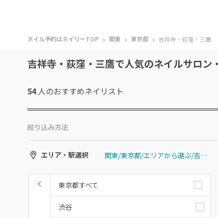
›
›
›
ネイル予約はネイリーTOP
関東
東京都
吉祥寺・荻窪・三鷹
吉祥寺・荻窪・三鷹で人気のネイルサロン
54
人のおすすめ
ネイリスト
絞り込み方法
関東/東京都/エリアから選ぶ/吉祥寺・荻窪・三鷹
エリア・駅選択
東京都すべて
渋谷