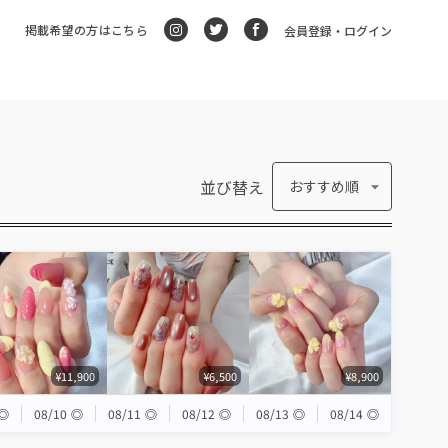
掲載希望の方はこちら
会員登録・ログイン
並び替え
おすすめ順
¥11,900
¥6,500
¥8,900
◎
08/10
◎
08/11
◎
08/12
◎
08/13
◎
08/14
◎