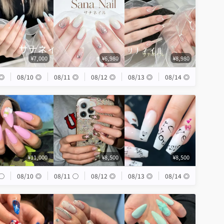
¥7,000
¥6,980
¥8,980
◎
08/10
◎
08/11
◎
08/12
◎
08/13
◎
08/14
◎
¥11,000
¥8,500
¥8,500
◯
08/10
◎
08/11
◯
08/12
◎
08/13
◎
08/14
◎