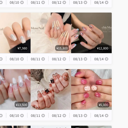
◎
08/10
◎
08/11
◎
08/12
◎
08/13
◎
08/14
◎
¥7,980
¥15,800
¥12,800
◎
08/10
◎
08/11
◎
08/12
◎
08/13
◎
08/14
◎
¥13,500
¥5,000
◎
08/10
◎
08/11
◎
08/12
◎
08/13
◎
08/14
◎