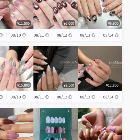
¥11,500
¥6,000
¥9,900
◎
08/10
◎
08/11
◎
08/12
◎
08/13
◎
08/14
◎
¥15,800
¥8,500
¥12,800
◎
08/10
◎
08/11
◎
08/12
◎
08/13
◎
08/14
◎