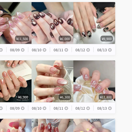
¥11,500
¥6,000
¥9,900
◎
08/09
◎
08/10
◎
08/11
◎
08/12
◎
08/13
◎
¥6,300
¥6,300
¥12,800
◎
08/09
◎
08/10
◎
08/11
◎
08/12
◎
08/13
◎