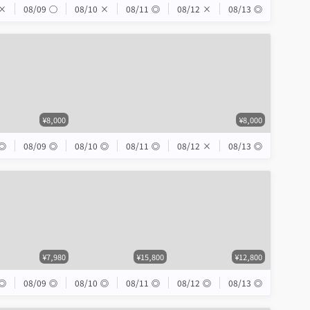
×
08/09
◯
08/10
×
08/11
◎
08/12
×
08/13
◎
¥8,000
¥8,000
◎
08/09
◎
08/10
◎
08/11
◎
08/12
×
08/13
◎
¥7,980
¥15,800
¥12,800
◎
08/09
◎
08/10
◎
08/11
◎
08/12
◎
08/13
◎