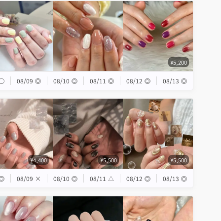
¥5,200
◯
08/09
◎
08/10
◎
08/11
◎
08/12
◎
08/13
◎
¥4,400
¥5,500
¥5,500
◎
08/09
×
08/10
◎
08/11
△
08/12
◎
08/13
◎