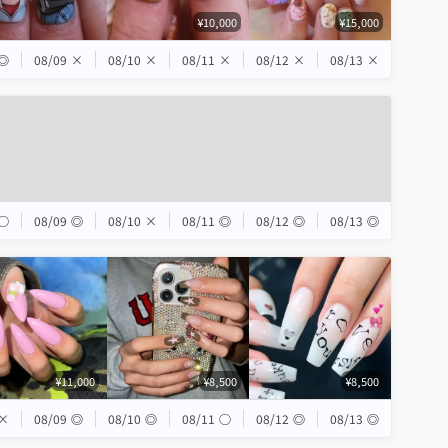
¥10,000
¥15,000
◎
08/09
×
08/10
×
08/11
×
08/12
×
08/13
×
◯
08/09
◎
08/10
×
08/11
◎
08/12
◎
08/13
◎
¥11,000
¥8,500
¥8,500
×
08/09
◎
08/10
◎
08/11
◯
08/12
◎
08/13
◎