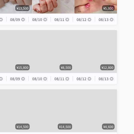
¥13,500
¥5,000
◎
08/09
◎
08/10
◎
08/11
◎
08/12
◎
08/13
◎
¥15,800
¥8,500
¥12,800
◎
08/09
◎
08/10
◎
08/11
◎
08/12
◎
08/13
◎
¥14,500
¥14,500
¥4,600