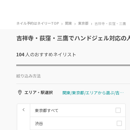
›
›
›
ネイル予約はネイリーTOP
関東
東京都
吉祥寺・荻窪・三鷹
吉祥寺・荻窪・三鷹でハンドジェル対応の
104
人のおすすめ
ネイリスト
絞り込み方法
関東/東京都/エリアから選ぶ/吉祥寺・荻窪・三鷹
エリア・駅選択
東京都すべて
渋谷