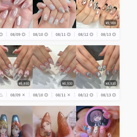
¥9,900
◎
08/09
◎
08/10
◎
08/11
◎
08/12
◎
08/13
◎
¥8,930
¥8,930
¥8,930
△
08/09
×
08/10
◎
08/11
×
08/12
◎
08/13
◎