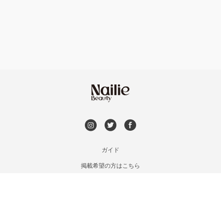
フット
持ち込み OK
銀座・新橋・有楽町
オフのみ
やり放題 あり
恵比寿・代官山・中目黒
初回オフ 無料
自由が丘・学芸大学
DVD観賞
六本木・麻布十番
メンズOK
ガイド
三軒茶屋・用賀・二子玉川
掲載希望の方はこちら
出張OK
利用規約
下北沢・代々木上原
お問い合わせ
子連れOK
特定商取引法に基づく表記
目黒・戸越・武蔵小山