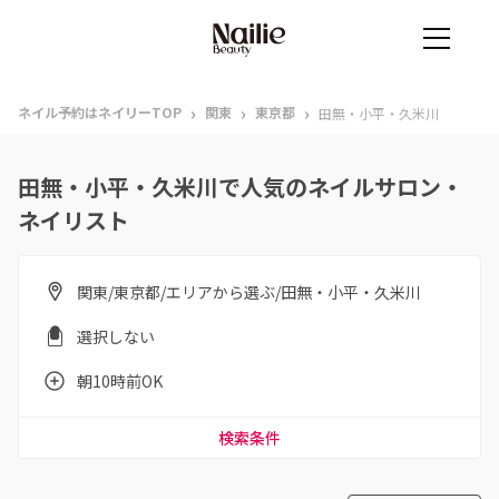
›
›
›
ネイル予約はネイリーTOP
関東
東京都
田無・小平・久米川
田無・小平・久米川で人気のネイルサロン・
ネイリスト
関東/東京都/エリアから選ぶ/田無・小平・久米川
選択しない
朝10時前OK
検索条件