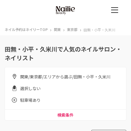
›
›
›
ネイル予約はネイリーTOP
関東
東京都
田無・小平・久米川
田無・小平・久米川で人気のネイルサロン・
ネイリスト
関東/東京都/エリアから選ぶ/田無・小平・久米川
選択しない
駐車場あり
検索条件