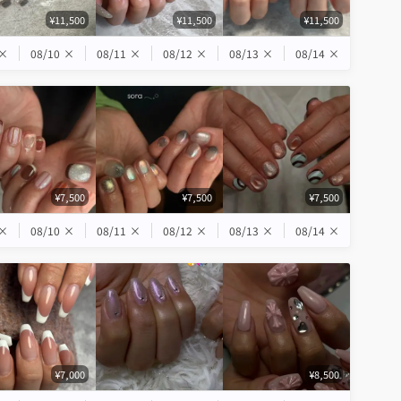
¥11,500
¥11,500
¥11,500
×
08/10
×
08/11
×
08/12
×
08/13
×
08/14
×
¥7,500
¥7,500
¥7,500
×
08/10
×
08/11
×
08/12
×
08/13
×
08/14
×
¥7,000
¥8,500