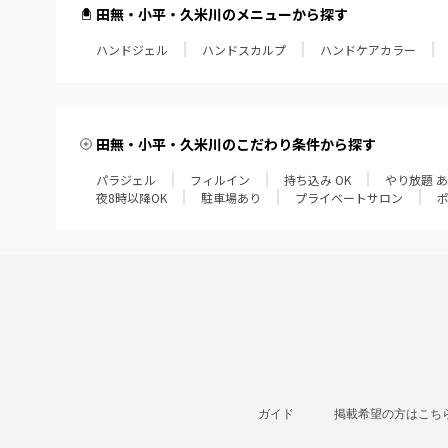
田無・小平・久米川のメニューから探す
ハンドジェル
ハンドスカルプ
ハンドケアカラー
田無・小平・久米川のこだわり条件から探す
パラジェル
フィルイン
持ち込み OK
やり放題 
夜8時以降OK
駐車場あり
プライベートサロン
ガイド
掲載希望の方はこち