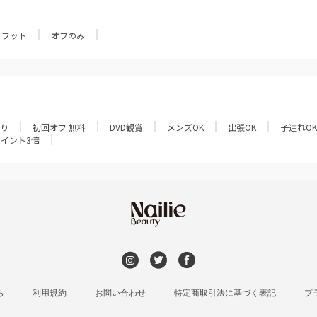
フット
オフのみ
あり
初回オフ 無料
DVD観賞
メンズOK
出張OK
子連れOK
ポイント3倍
ら
利用規約
お問い合わせ
特定商取引法に基づく表記
プ