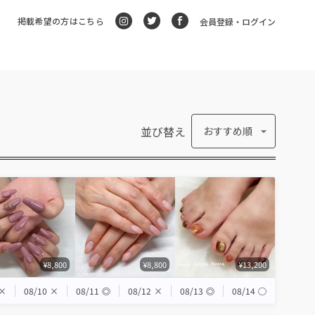
掲載希望の方はこちら
会員登録・ログイン
並び替え
おすすめ順
¥8,800
¥8,800
¥13,200
×
08/10
×
08/11
◎
08/12
×
08/13
◎
08/14
◯