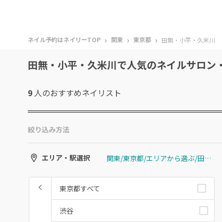
›
›
›
ネイル予約はネイリーTOP
関東
東京都
田無・小平・久米川
田無・小平・久米川で人気のネイルサロン
9
人のおすすめ
ネイリスト
絞り込み方法
関東/東京都/エリアから選ぶ/田無・小平・久米川
エリア・駅選択
東京都すべて
渋谷