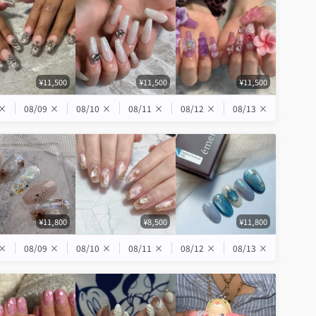
¥11,500
¥11,500
¥11,500
×
08/09
×
08/10
×
08/11
×
08/12
×
08/13
×
¥11,800
¥8,500
¥11,800
×
08/09
×
08/10
×
08/11
×
08/12
×
08/13
×