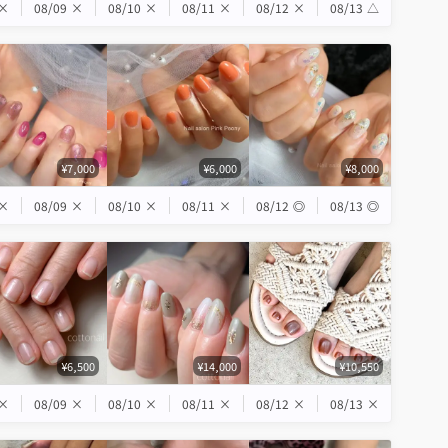
×
08/09
×
08/10
×
08/11
×
08/12
×
08/13
△
¥7,000
¥6,000
¥8,000
×
08/09
×
08/10
×
08/11
×
08/12
◎
08/13
◎
¥6,500
¥14,000
¥10,550
×
08/09
×
08/10
×
08/11
×
08/12
×
08/13
×