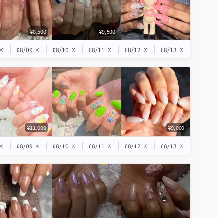
¥8,500
¥9,500
×
08/09
×
08/10
×
08/11
×
08/12
×
08/13
×
¥11,000
¥9,000
×
08/09
×
08/10
×
08/11
×
08/12
×
08/13
×