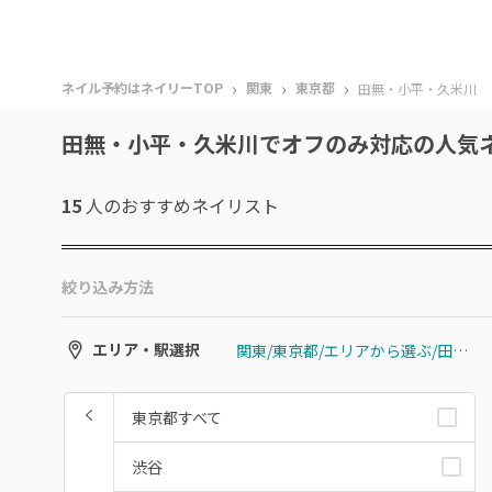
›
›
›
ネイル予約はネイリーTOP
関東
東京都
田無・小平・久米川
田無・小平・久米川でオフのみ対応の人気
15
人のおすすめ
ネイリスト
絞り込み方法
関東/東京都/エリアから選ぶ/田無・小平・久米川
エリア・駅選択
東京都すべて
渋谷