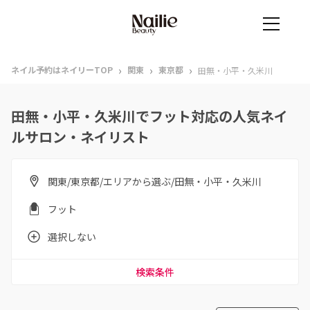
›
›
›
ネイル予約はネイリーTOP
関東
東京都
田無・小平・久米川
田無・小平・久米川でフット対応の人気ネイ
ルサロン・ネイリスト
関東/東京都/エリアから選ぶ/田無・小平・久米川
フット
選択しない
検索条件