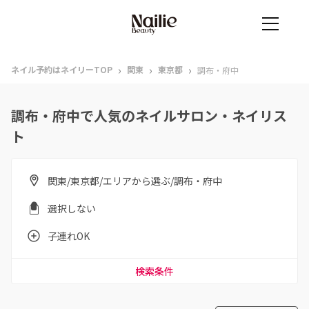
›
›
›
ネイル予約はネイリーTOP
関東
東京都
調布・府中
調布・府中で人気のネイルサロン・ネイリス
ト
関東/東京都/エリアから選ぶ/調布・府中
選択しない
子連れOK
検索条件