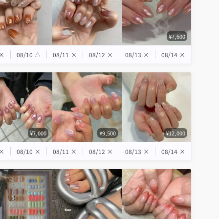
¥7,600
×
08/10
△
08/11
×
08/12
×
08/13
×
08/14
×
¥7,000
¥9,500
¥12,000
×
08/10
×
08/11
×
08/12
×
08/13
×
08/14
×