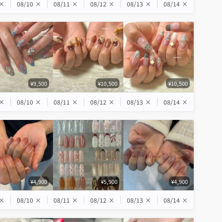
×
08/10
×
08/11
×
08/12
×
08/13
×
08/14
×
¥9,500
¥10,500
¥10,500
×
08/10
×
08/11
×
08/12
×
08/13
×
08/14
×
¥4,900
¥5,900
¥4,900
×
08/10
×
08/11
×
08/12
×
08/13
×
08/14
×