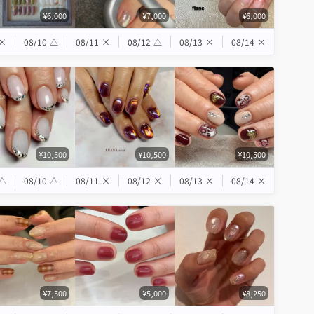
¥6,000
¥7,000
¥6,000
×
08/10
△
08/11
×
08/12
△
08/13
×
08/14
×
¥10,500
¥10,500
¥10,500
△
08/10
△
08/11
×
08/12
×
08/13
×
08/14
×
¥7,500
¥5,000
¥8,250