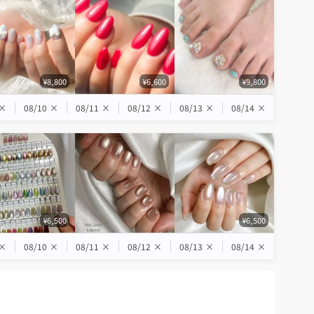
¥8,800
¥6,600
¥9,800
×
08/10
×
08/11
×
08/12
×
08/13
×
08/14
×
¥6,500
¥6,500
×
08/10
×
08/11
×
08/12
×
08/13
×
08/14
×