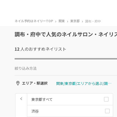
›
›
›
ネイル予約はネイリーTOP
関東
東京都
調布・府中
調布・府中で人気のネイルサロン・ネイリ
12
人のおすすめ
ネイリスト
絞り込み方法
関東/東京都/エリアから選ぶ/調布・府中
エリア・駅選択
東京都すべて
渋谷