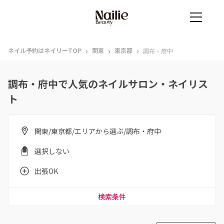
›
›
›
ネイル予約はネイリーTOP
関東
東京都
調布・府中
調布・府中で人気のネイルサロン・ネイリス
ト
関東/東京都/エリアから選ぶ/調布・府中
選択しない
出張OK
検索条件