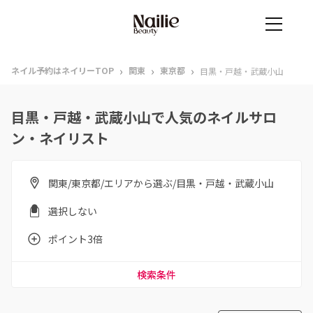
›
›
›
ネイル予約はネイリーTOP
関東
東京都
目黒・戸越・武蔵小山
目黒・戸越・武蔵小山で人気のネイルサロ
ン・ネイリスト
関東/東京都/エリアから選ぶ/目黒・戸越・武蔵小山
選択しない
ポイント3倍
検索条件