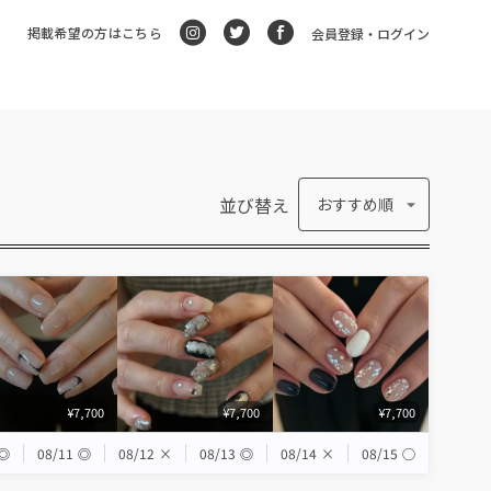
掲載希望の方はこちら
会員登録・ログイン
並び替え
おすすめ順
¥7,700
¥7,700
¥7,700
◎
08/11
◎
08/12
×
08/13
◎
08/14
×
08/15
◯