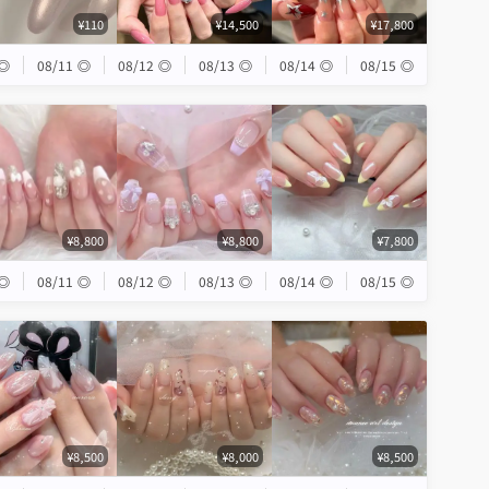
¥110
¥14,500
¥17,800
◎
08/11
◎
08/12
◎
08/13
◎
08/14
◎
08/15
◎
¥8,800
¥8,800
¥7,800
◎
08/11
◎
08/12
◎
08/13
◎
08/14
◎
08/15
◎
¥8,500
¥8,000
¥8,500