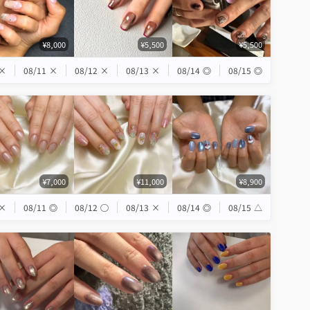
¥8,000
¥5,500
¥5,500
×
08/11
×
08/12
×
08/13
×
08/14
◎
08/15
◎
¥7,000
¥11,000
¥8,900
×
08/11
◎
08/12
◯
08/13
×
08/14
◎
08/15
△