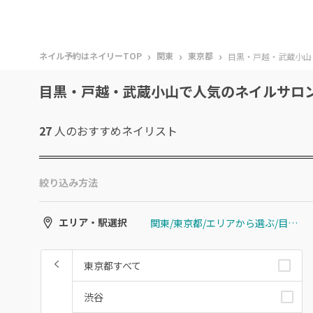
›
›
›
ネイル予約はネイリーTOP
関東
東京都
目黒・戸越・武蔵小山
目黒・戸越・武蔵小山で人気のネイルサロ
27
人のおすすめ
ネイリスト
絞り込み方法
関東/東京都/エリアから選ぶ/目黒・戸越・武蔵小山
エリア・駅選択
東京都すべて
渋谷