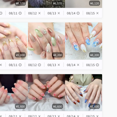
¥6,570
¥6,570
¥6,120
◎
08/11
◎
08/12
×
08/13
×
08/14
◎
08/15
×
¥5,000
¥8,200
¥8,200
×
08/11
◎
08/12
◎
08/13
×
08/14
×
08/15
◎
¥5,600
¥6,600
¥7,600
×
08/11
×
08/12
×
08/13
×
08/14
×
08/15
×