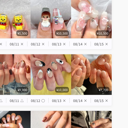
¥1,500
¥10,500
¥10,500
×
08/11
×
08/12
×
08/13
×
08/14
×
08/15
×
¥9,000
¥10,000
¥7,700
△
08/11
△
08/12
◯
08/13
×
08/14
×
08/15
×