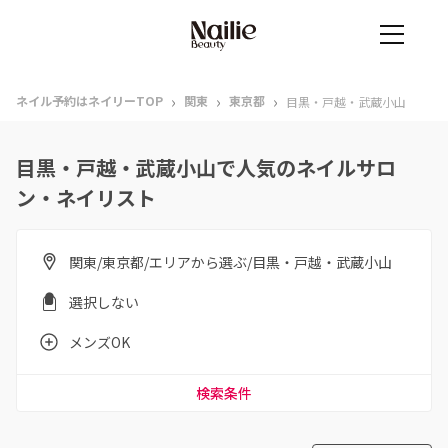
›
›
›
ネイル予約はネイリーTOP
関東
東京都
目黒・戸越・武蔵小山
目黒・戸越・武蔵小山で人気のネイルサロ
ン・ネイリスト
関東/東京都/エリアから選ぶ/目黒・戸越・武蔵小山
選択しない
メンズOK
検索条件