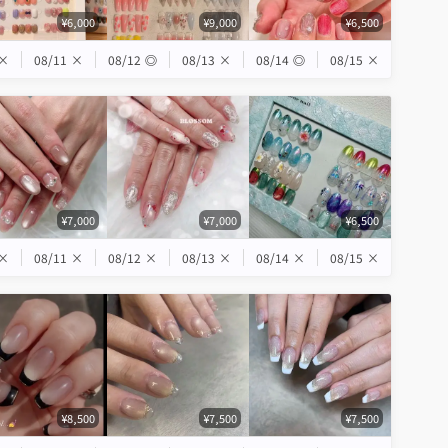
¥6,000
¥9,000
¥6,500
×
08/11
×
08/12
◎
08/13
×
08/14
◎
08/15
×
¥7,000
¥7,000
¥6,500
×
08/11
×
08/12
×
08/13
×
08/14
×
08/15
×
¥8,500
¥7,500
¥7,500