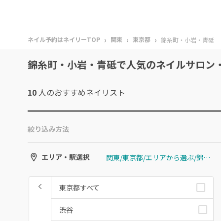
›
›
›
ネイル予約はネイリーTOP
関東
東京都
錦糸町・小岩・青砥
錦糸町・小岩・青砥で人気のネイルサロン
10
人のおすすめ
ネイリスト
絞り込み方法
関東/東京都/エリアから選ぶ/錦糸町・小岩・青砥
エリア・駅選択
東京都すべて
渋谷