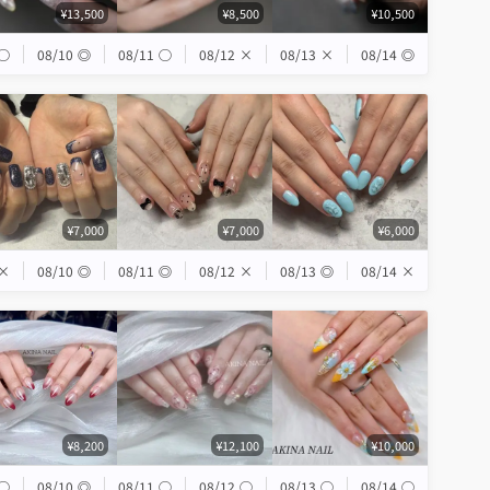
¥13,500
¥8,500
¥10,500
◯
08/10
◎
08/11
◯
08/12
×
08/13
×
08/14
◎
¥7,000
¥7,000
¥6,000
×
08/10
◎
08/11
◎
08/12
×
08/13
◎
08/14
×
¥8,200
¥12,100
¥10,000
◯
08/10
◎
08/11
◯
08/12
◯
08/13
◯
08/14
◯