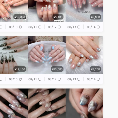
¥13,000
¥9,100
¥6,800
◯
08/10
◎
08/11
◯
08/12
◯
08/13
◯
08/14
◯
¥12,100
¥13,000
¥5,200
◯
08/10
◎
08/11
◯
08/12
◯
08/13
◯
08/14
◯