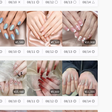
◎
08/10
×
08/11
◎
08/12
◯
08/13
◯
08/14
△
¥5,580
¥5,500
¥10,800
◎
08/10
◎
08/11
◎
08/12
◎
08/13
◎
08/14
◎
¥15,980
¥9,000
¥11,000
◎
08/10
◎
08/11
◎
08/12
◎
08/13
◎
08/14
◎