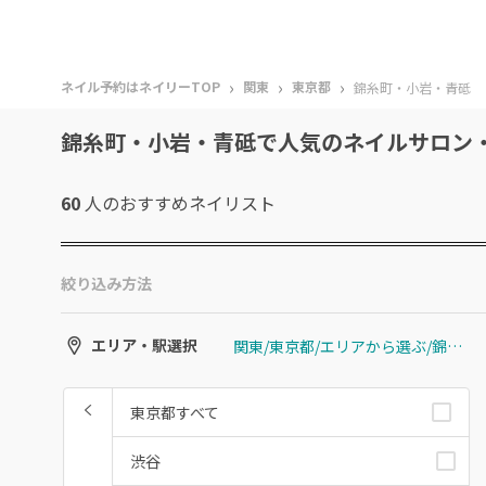
›
›
›
ネイル予約はネイリーTOP
関東
東京都
錦糸町・小岩・青砥
錦糸町・小岩・青砥で人気のネイルサロン
60
人のおすすめ
ネイリスト
絞り込み方法
関東/東京都/エリアから選ぶ/錦糸町・小岩・青砥
エリア・駅選択
東京都すべて
渋谷