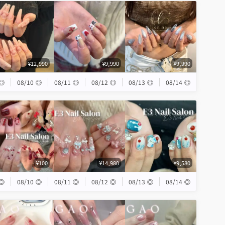
¥12,990
¥9,990
¥9,990
◎
08/10
◎
08/11
◎
08/12
◎
08/13
◎
08/14
◎
¥100
¥14,980
¥9,580
◎
08/10
◎
08/11
◎
08/12
◎
08/13
◎
08/14
◎