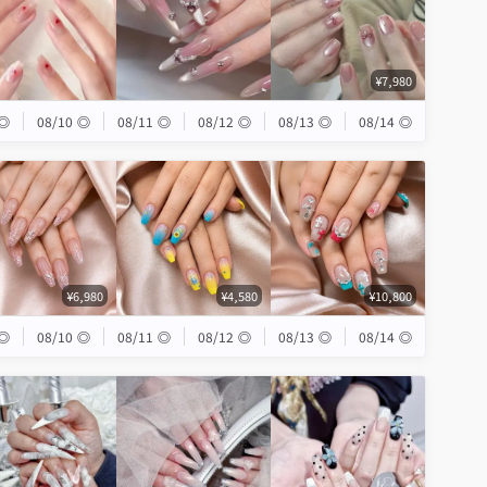
¥7,980
◎
08/10
◎
08/11
◎
08/12
◎
08/13
◎
08/14
◎
¥6,980
¥4,580
¥10,800
◎
08/10
◎
08/11
◎
08/12
◎
08/13
◎
08/14
◎