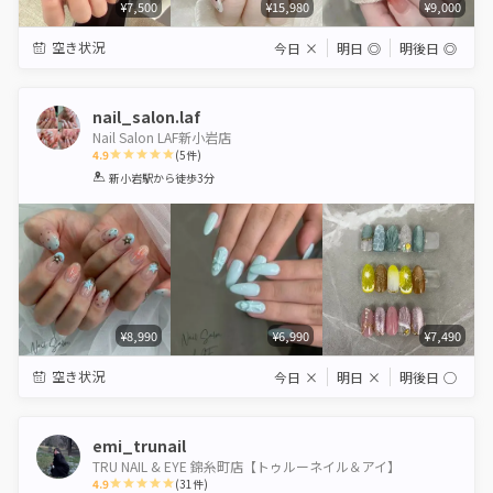
¥7,500
¥15,980
¥9,000
空き状況
今日
×
明日
◎
明後日
◎
nail_salon.laf
Nail Salon LAF新小岩店
4.9
(
5
件)
1
2
3
4
5
新小岩駅
から徒歩3分
Star
Stars
Stars
Stars
Stars
¥8,990
¥6,990
¥7,490
空き状況
今日
×
明日
×
明後日
◯
emi_trunail
TRU NAIL & EYE 錦糸町店【トゥルーネイル＆アイ】
4.9
(
31
件)