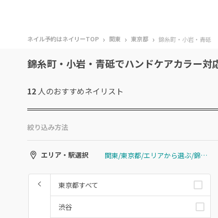
›
›
›
ネイル予約はネイリーTOP
関東
東京都
錦糸町・小岩・青砥
錦糸町・小岩・青砥でハンドケアカラー対
12
人のおすすめ
ネイリスト
絞り込み方法
関東/東京都/エリアから選ぶ/錦糸町・小岩・青砥
エリア・駅選択
東京都すべて
渋谷