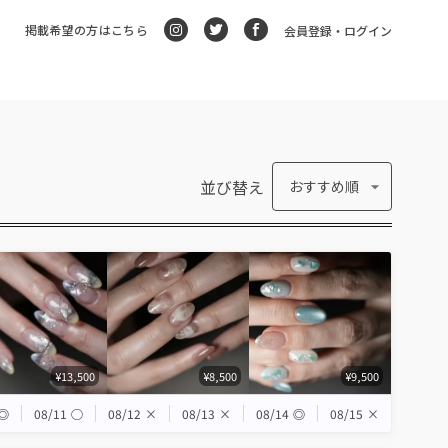
掲載希望の方はこちら
会員登録・ログイン
並び替え
おすすめ順
¥13,500
¥8,500
¥9,500
◎
08/11
◯
08/12
×
08/13
×
08/14
◎
08/15
×