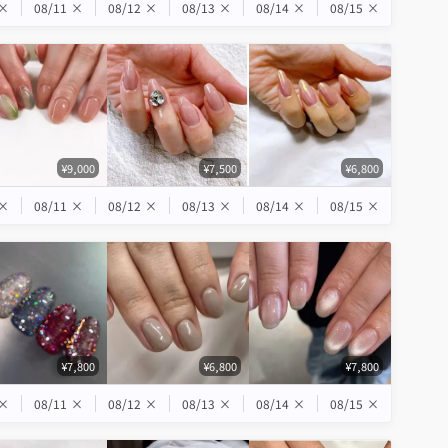
×
08/11
×
08/12
×
08/13
×
08/14
×
08/15
×
¥9,000
¥7,500
¥6,800
×
08/11
×
08/12
×
08/13
×
08/14
×
08/15
×
¥7,800
¥6,800
¥7,800
×
08/11
×
08/12
×
08/13
×
08/14
×
08/15
×