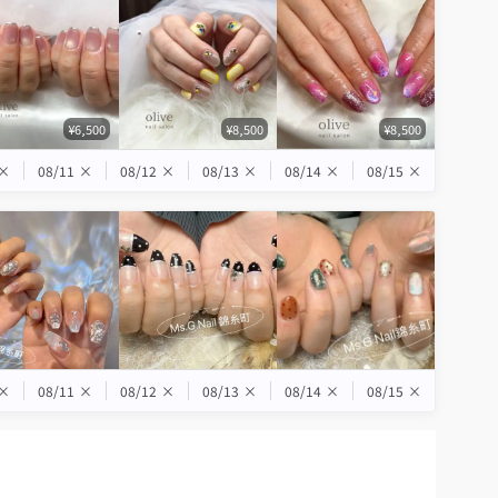
¥6,500
¥8,500
¥8,500
×
08/11
×
08/12
×
08/13
×
08/14
×
08/15
×
×
08/11
×
08/12
×
08/13
×
08/14
×
08/15
×